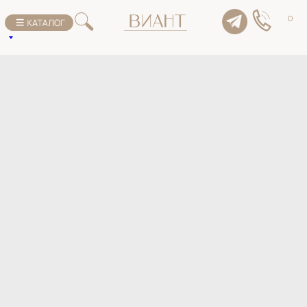
К списку товаров
0