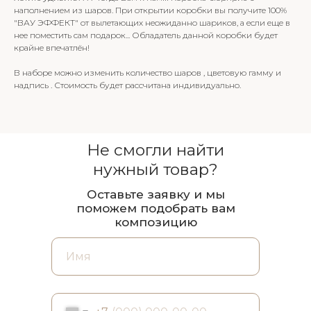
наполнением из шаров. При открытии коробки вы получите 100%
"ВАУ ЭФФЕКТ" от вылетающих неожиданно шариков, а если еще в
нее поместить сам подарок... Обладатель данной коробки будет
крайне впечатлён!
В наборе можно изменить количество шаров , цветовую гамму и
надпись . Стоимость будет рассчитана индивидуально.
Не смогли найти
нужный товар?
Оставьте заявку и мы
поможем подобрать вам
композицию