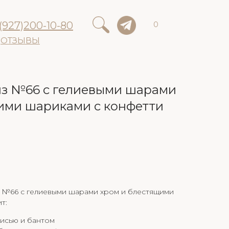
(927)200-10-80
0
ОТЗЫВЫ
з №66 с гелиевыми шарами
ими шариками с конфетти
 №66 с гелиевыми шарами хром и блестящими
т:
писью и бантом