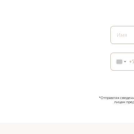
+
*Отправляя сведения
лицам пре