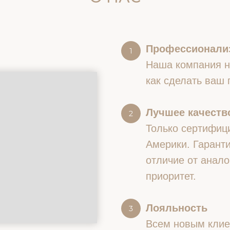
Профессионали
Наша компания на
как сделать ваш
Лучшее качество
Только сертифиц
Америки. Гаранти
отличие от анало
приоритет.
Лояльность
Всем новым клие