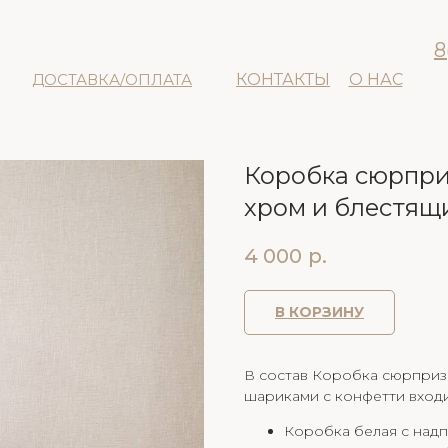
8
ДОСТАВКА/ОПЛАТА
КОНТАКТЫ
О НАС
Коробка сюрпри
хром и блестящ
4 000
р.
В КОРЗИНУ
В состав Коробка сюрприз
шариками с конфетти входи
Коробка белая с над