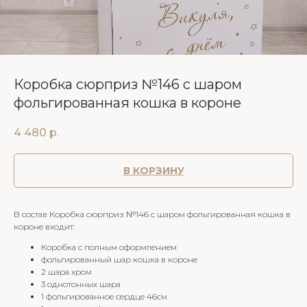
Коробка сюрприз №146 с шаром
фольгированная кошка в короне
4 480
р.
В КОРЗИНУ
В состав Коробка сюрприз №146 с шаром фольгированная кошка в
короне входит:
Коробка с полным оформлением
фольгированный шар кошка в короне
2 шара хром
3 однотонных шара
1 фольгированное сердце 46см