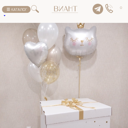
К списку товаров
0