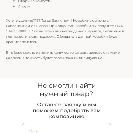
1 шарик с конфетти
2 груза
Хотите удивить???? Тогда Вам к нам!!! Коробка-сюрприз с
наполнением из шаров. При открытии коробки вы получите 100%
"ВАУ ЭФФЕКТ" от вылетающих неожиданно шариков, а если еще в
нее поместить сам подарок... Обладатель данной коробки будет
крайне впечатлён!
В наборе можно изменить количество шаров , цветовую гамму и
надпись . Стоимость будет рассчитана индивидуально.
Не смогли найти
нужный товар?
Оставьте заявку и мы
поможем подобрать вам
композицию