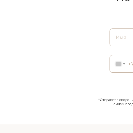
+
*Отправляя сведения
лицам пре