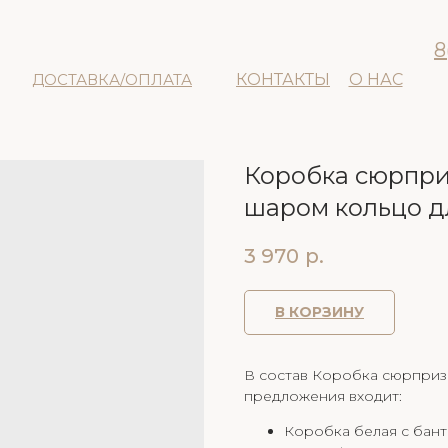
8
ДОСТАВКА/ОПЛАТА
КОНТАКТЫ
О НАС
Коробка сюрпри
шаром кольцо д
3 970
р.
В КОРЗИНУ
В состав Коробка сюрприз
предложения входит:
Коробка белая с бан