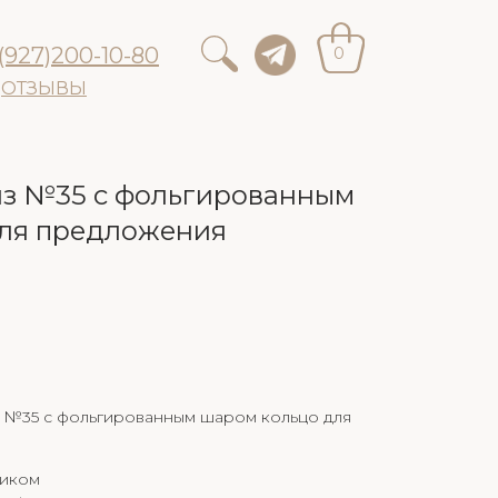
(927)200-10-80
0
ОТЗЫВЫ
з №35 с фольгированным
ля предложения
 №35 с фольгированным шаром кольцо для
тиком