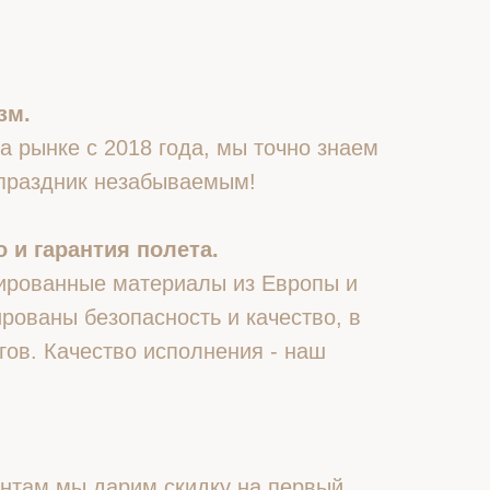
зм.
 рынке с 2018 года, мы точно знаем
 праздник незабываемым!
 и гарантия полета.
ированные материалы из Европы и
рованы безопасность и качество, в
гов. Качество исполнения - наш
нтам мы дарим скидку на первый