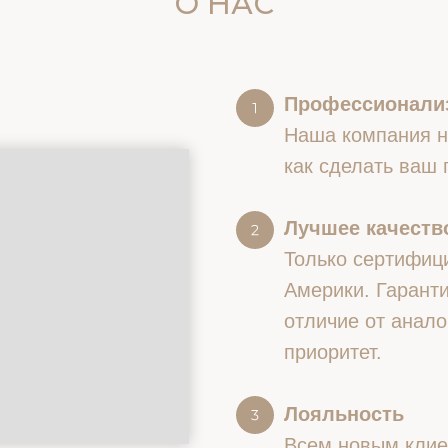
О НАС
Профессионали
Наша компания на
как сделать ваш
Лучшее качество
Только сертифиц
Америки. Гаранти
отличие от анало
приоритет.
Лояльность
Всем новым клие