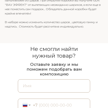
наполнением из шаров. При открытии коробки вы получите 100%
"ВАУ ЭФФЕКТ" от вылетающих неожиданно шариков, а если еще в
нее поместить сам подарок... Обладатель данной коробки будет
крайне впечатлён!
В наборе можно изменить количество шаров , цветовую гамму и
надпись . Стоимость будет рассчитана индивидуально.
Не смогли найти
нужный товар?
Оставьте заявку и мы
поможем подобрать вам
композицию
+7