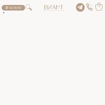
К списку товаров
0