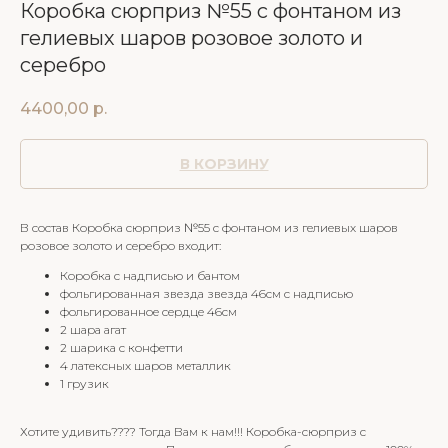
Коробка сюрприз №55 с фонтаном из
гелиевых шаров розовое золото и
серебро
4400,00
р.
В КОРЗИНУ
В состав Коробка сюрприз №55 с фонтаном из гелиевых шаров
розовое золото и серебро входит:
Коробка с надписью и бантом
фольгированная звезда звезда 46см с надписью
фольгированное сердце 46см
2 шара агат
2 шарика с конфетти
4 латексных шаров металлик
1 грузик
Хотите удивить???? Тогда Вам к нам!!! Коробка-сюрприз с