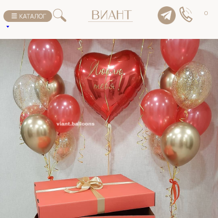
К списку товаров
0