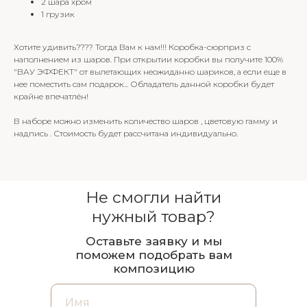
2 шара хром
1 грузик
Хотите удивить???? Тогда Вам к нам!!! Коробка-сюрприз с
наполнением из шаров. При открытии коробки вы получите 100%
"ВАУ ЭФФЕКТ" от вылетающих неожиданно шариков, а если еще в
нее поместить сам подарок... Обладатель данной коробки будет
крайне впечатлён!
В наборе можно изменить количество шаров , цветовую гамму и
надпись . Стоимость будет рассчитана индивидуально.
Не смогли найти
нужный товар?
Оставьте заявку и мы
поможем подобрать вам
композицию