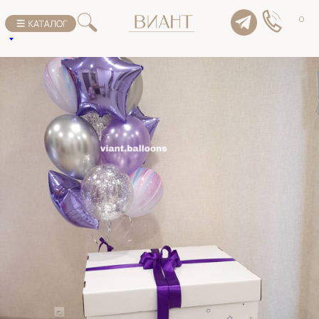
К списку товаров
0