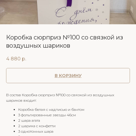
Коробка сюрприз №100 со связкой из
воздушных шариков
4 880
р.
В КОРЗИНУ
В состав Коробка сюрприз №100 со связкой из воздушных
шариков входит:
Коробка белая с надписью и бантом
3 фольгированные звезды 46см
2 шара агата
2 шарика с конфетти
3 однотонных шара