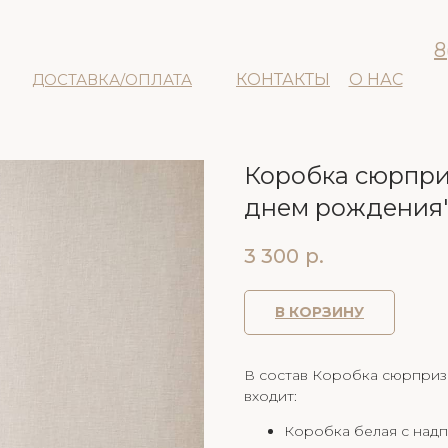
8
ДОСТАВКА/ОПЛАТА
КОНТАКТЫ
О НАС
Коробка сюрпри
днем рождения
3 300
р.
В КОРЗИНУ
В состав Коробка сюрприз
входит:
Коробка белая с над