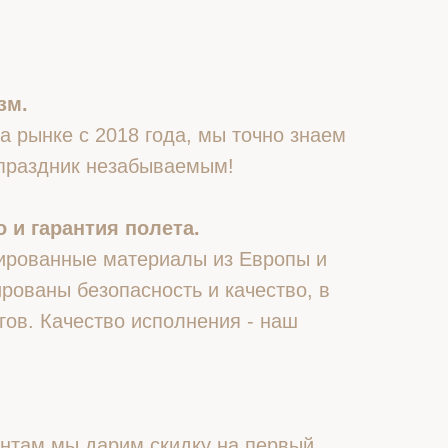
зм.
 рынке с 2018 года, мы точно знаем
 праздник незабываемым!
 и гарантия полета.
ированные материалы из Европы и
рованы безопасность и качество, в
гов. Качество исполнения - наш
нтам мы дарим скидку на первый