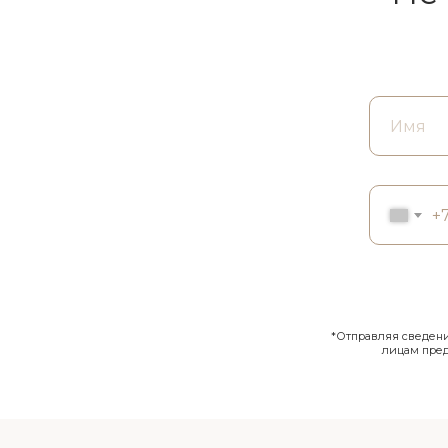
+
*Отправляя сведения
лицам пре