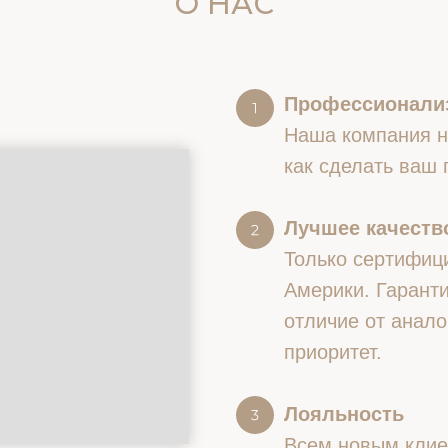
О НАС
Профессионали
Наша компания на
как сделать ваш
Лучшее качество
Только сертифиц
Америки. Гаранти
отличие от анало
приоритет.
Лояльность
Всем новым клие