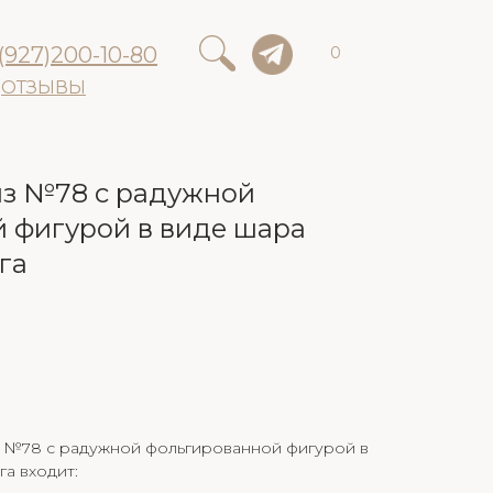
(927)200-10-80
0
ОТЗЫВЫ
з №78 с радужной
 фигурой в виде шара
га
 №78 с радужной фольгированной фигурой в
а входит: