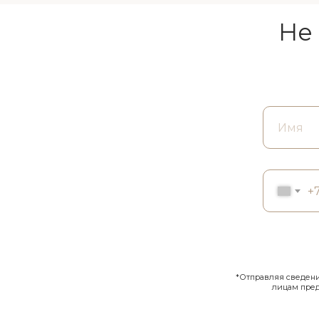
Не
+
*Отправляя сведения
лицам пре