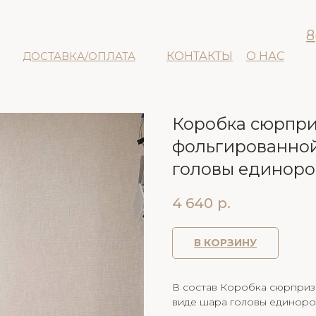
8
ДОСТАВКА/ОПЛАТА
КОНТАКТЫ
О НАС
Коробка сюрпри
фольгированной
головы единоро
4 640
р.
В КОРЗИНУ
В состав Коробка сюрприз
виде шара головы единорог