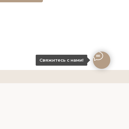
Свяжитесь с нами!
-10-80
работки данных
68929