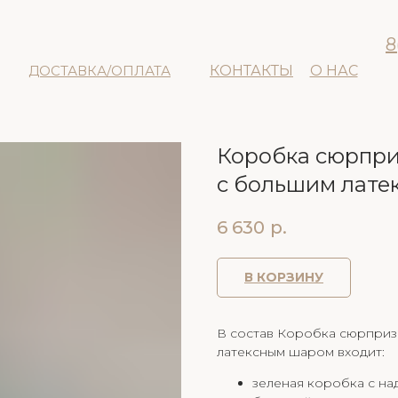
8
ДОСТАВКА/ОПЛАТА
КОНТАКТЫ
О НАС
Коробка сюрпри
с большим лате
6 630
р.
В КОРЗИНУ
В состав Коробка сюрприз
латексным шаром входит:
зеленая коробка с на