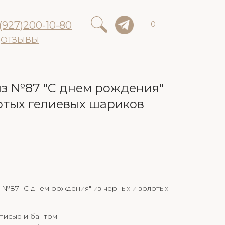
(927)200-10-80
0
ОТЗЫВЫ
з №87 "С днем рождения"
лотых гелиевых шариков
 №87 "С днем рождения" из черных и золотых
писью и бантом