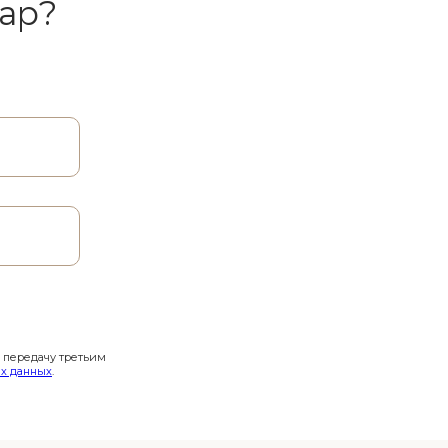
ар?
и передачу третьим
х данных
.