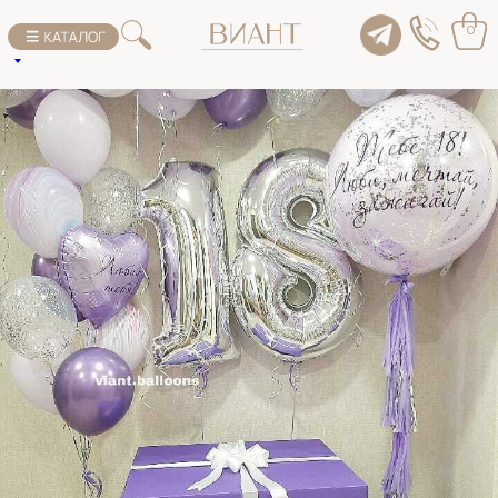
К списку товаров
0