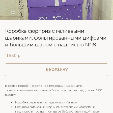
Коробка сюрприз с гелиевыми
шариками, фольгированными цифрами
и большим шаром с надписью №18
11 530
р.
В КОРЗИНУ
В состав Коробки сюрприз с гелиевыми шариками,
фольгированными цифрами и большим шаром с надписью №18
входит:
Коробка сиреневая с надписью и бантом
Большой латексный шар 60см с блесками конфетти и
надписью в прозрачном шаре баблс с гирляндой тассел