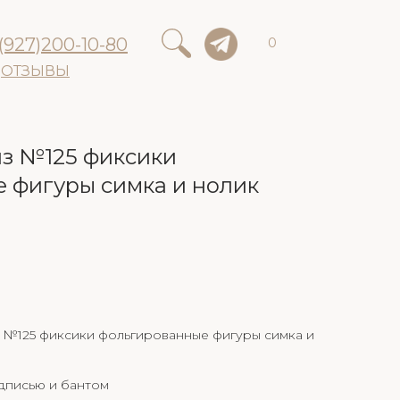
(927)200-10-80
0
ОТЗЫВЫ
з №125 фиксики
 фигуры симка и нолик
 №125 фиксики фольгированные фигуры симка и
дписью и бантом