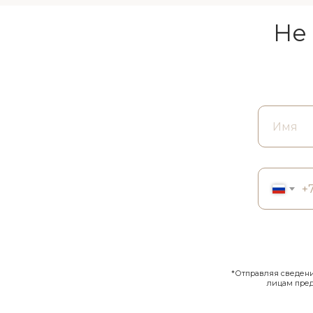
Не
+
*Отправляя сведения
лицам пре