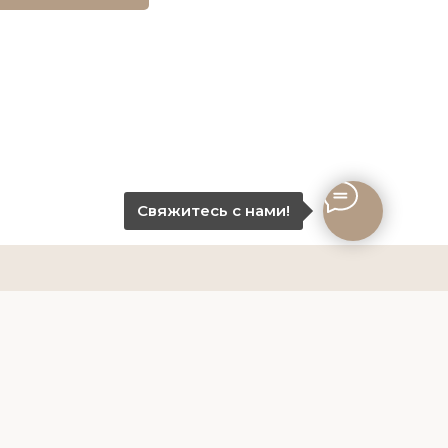
Свяжитесь с нами!
-10-80
работки данных
68929