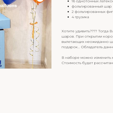
16 однотонных латек
фольгированный шар
2 фольгированных фиг
4 грузика
Хотите удивить???? Тогда В
шаров. При открытии коро
вылетающих неожиданно шар
подарок... Обладатель дан
В наборе можно изменить к
Стоимость будет рассчитан