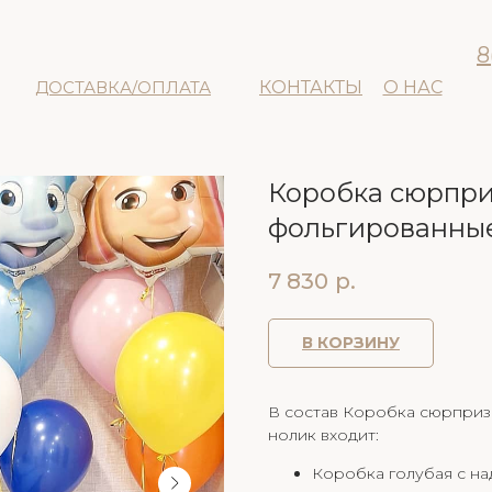
8
ДОСТАВКА/ОПЛАТА
КОНТАКТЫ
О НАС
Коробка сюрпри
фольгированные
7 830
р.
В КОРЗИНУ
В состав Коробка сюрприз
нолик входит:
Коробка голубая с на