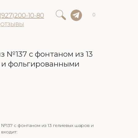
(927)200-10-80
0
ОТЗЫВЫ
з №137 с фонтаном из 13
 и фольгированными
№137 с фонтаном из 13 гелиевых шаров и
входит: