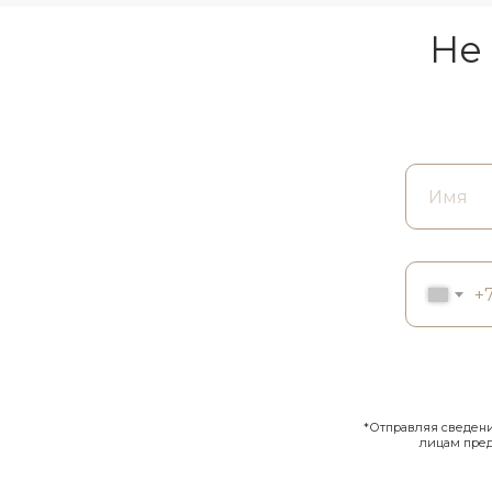
Не
+
*Отправляя сведения
лицам пре