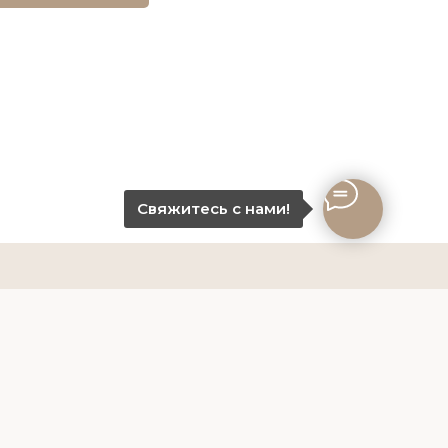
Свяжитесь с нами!
-10-80
работки данных
68929