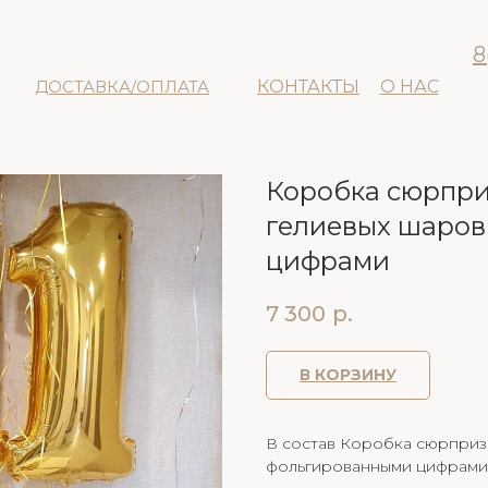
8
ДОСТАВКА/ОПЛАТА
КОНТАКТЫ
О НАС
Коробка сюрпри
гелиевых шаров
цифрами
7 300
р.
В КОРЗИНУ
В состав Коробка сюрприз 
фольгированными цифрами 