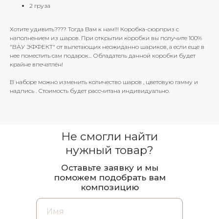
2 груза
Хотите удивить???? Тогда Вам к нам!!! Коробка-сюрприз с
наполнением из шаров. При открытии коробки вы получите 100%
"ВАУ ЭФФЕКТ" от вылетающих неожиданно шариков, а если еще в
нее поместить сам подарок... Обладатель данной коробки будет
крайне впечатлён!
В наборе можно изменить количество шаров , цветовую гамму и
надпись . Стоимость будет рассчитана индивидуально.
Не смогли найти
нужный товар?
Оставьте заявку и мы
поможем подобрать вам
композицию