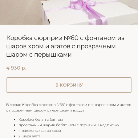
Коробка сюрприз №60 с фонтаном из
шаров хром и агатов с прозрачным
шаром с перышками
4 930
р.
В КОРЗИНУ
В состав Коробка сюрприз №60 с фонтаном из шаров хром и агатов
с прозрачным шаром с перышками входит:
Коробка белая с бантом
прозрачный шарик баблс 61см с перьями и надписью
4 латексных шара хром
2 шара агата