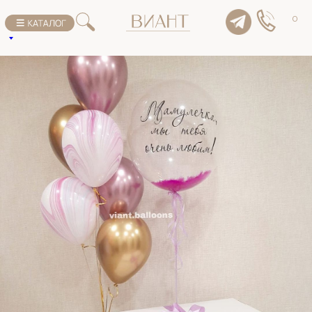
К списку товаров
0