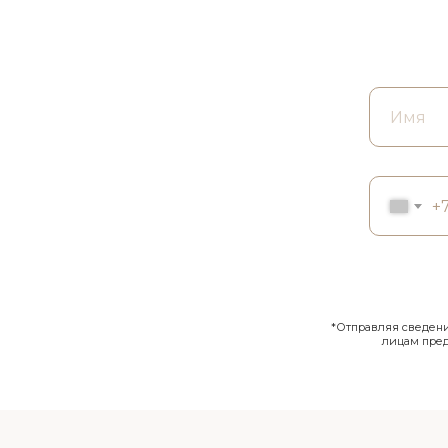
+
*Отправляя сведения
лицам пре