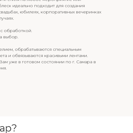
блеск идеально подходит для создания
свадьбах, юбилеях, корпоративных вечеринках
учаях.
 с обработкой.
а выбор.
гелием, обрабатываются специальным
ета и обвязываются красивыми лентами.
ам уже в готовом состоянии по г. Самара в
мя.
ар?