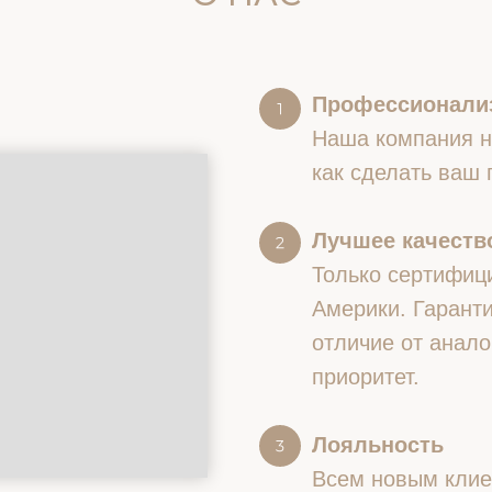
Профессионали
Наша компания на
как сделать ваш
Лучшее качество
Только сертифиц
Америки. Гаранти
отличие от анало
приоритет.
Лояльность
Всем новым клие