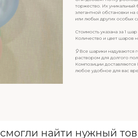
торжество. Их уникальный 
элегантной обстановки на 
или любых других особых сл
Стоимость указана за 1 шар
Количество и цвет шаров н
🎈Все шарики надуваются 
раствором для долгого пол
Композиции доставляются В
любое удобное для вас вре
 смогли найти нужный тов