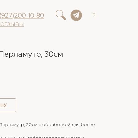
(927)200-10-80
0
ОТЗЫВЫ
Перламутр, 30см
ИНУ
Перламутр, 30см с обработкой для более
и и стиля на любое мероприятие или