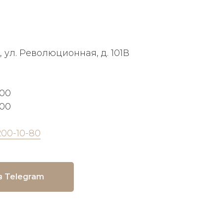
, ул. Революционная, д. 101В
:00
:00
200-10-80
в Telegram