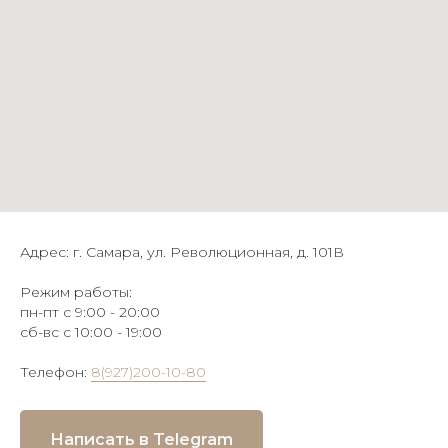
Адрес: г. Самара, ул. Революционная, д. 101В
Режим работы:
пн-пт с 9:00 - 20:00
сб-вс с 10:00 - 19:00
Телефон:
8(927)200-10-80
Написать в Telegram