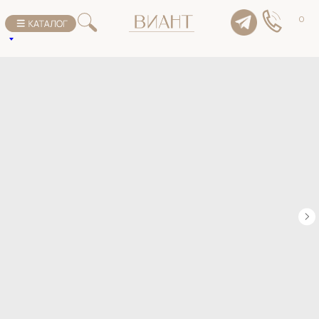
К списку товаров
0