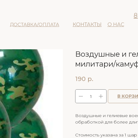
8
ДОСТАВКА/ОПЛАТА
КОНТАКТЫ
О НАС
Воздушные и ге
милитари/каму
190
р.
В КОРЗ
Воздушные и гелиевые вое
обработкой для более длит
Стоимость указана за 1 шар