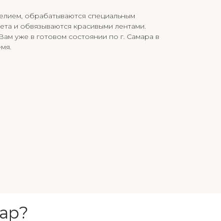
гелием, обрабатываются специальным
ета и обвязываются красивыми лентами.
ам уже в готовом состоянии по г. Самара в
мя.
ар?