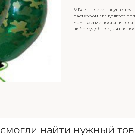
🎈Все шарики надуваются 
раствором для долгого пол
Композиции доставляются В
любое удобное для вас вре
 смогли найти нужный тов