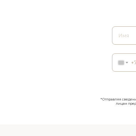
+
*Отправляя сведения
лицам пре