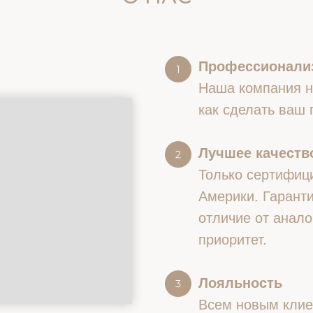
Профессионали
Наша компания на
как сделать ваш
Лучшее качество
Только сертифиц
Америки. Гаранти
отличие от анало
приоритет.
Лояльность
Всем новым клие