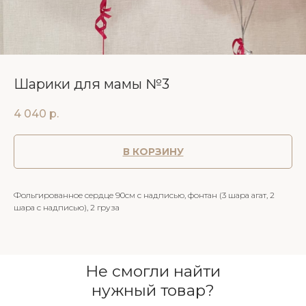
Шарики для мамы №3
4 040
р.
В КОРЗИНУ
Фольгированное сердце 90см с надписью, фонтан (3 шара агат, 2
шара с надписью), 2 груза
Не смогли найти
нужный товар?