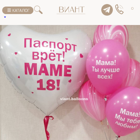
К списку товаров
0