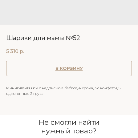
Шарики для мамы №52
5 310
р.
В КОРЗИНУ
Минигигант 60см с надписью в баблсе, 4 хрома, 3 с конфетти, 5
однотонных, 2 груза
Не смогли найти
нужный товар?