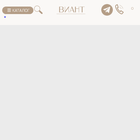
К списку товаров
0