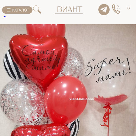
К списку товаров
0