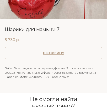
Шарики для мамы №7
5 730
р.
В КОРЗИНУ
Баблс 61см с надписью и перьями, фонтан (2 фольгированных
сердца 46см с надписью, 2 фольгированных круга с рисунком, 3
шара с конфетти, 3 однотонных шара), 2 груза
Не смогли найти
нужный товар?