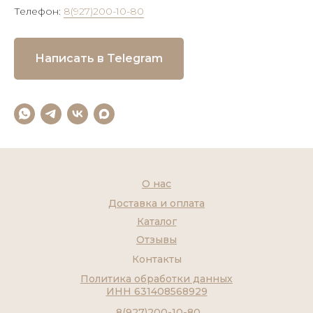
Телефон:
8(927)200-10-80
Написать в Telegram
О нас
Доставка и оплата
Каталог
Отзывы
Контакты
Политика обработки данных
ИНН 631408568929
8(927)200-10-80