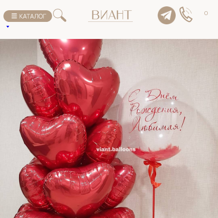
К списку товаров
0