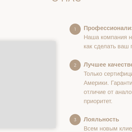
Профессионали
Наша компания на
как сделать ваш
Лучшее качество
Только сертифиц
Америки. Гаранти
отличие от анало
приоритет.
Лояльность
Всем новым клие