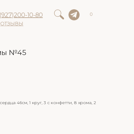
(927)200-10-80
0
ОТЗЫВЫ
мы №45
ердца 46см, 1 круг, 3 с конфетти, 8 хрома, 2