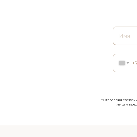
+
*Отправляя сведения
лицам пре