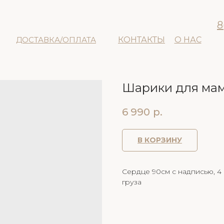
8
ДОСТАВКА/ОПЛАТА
КОНТАКТЫ
О НАС
Шарики для ма
6 990
р.
В КОРЗИНУ
Сердце 90см с надписью, 4 с
груза