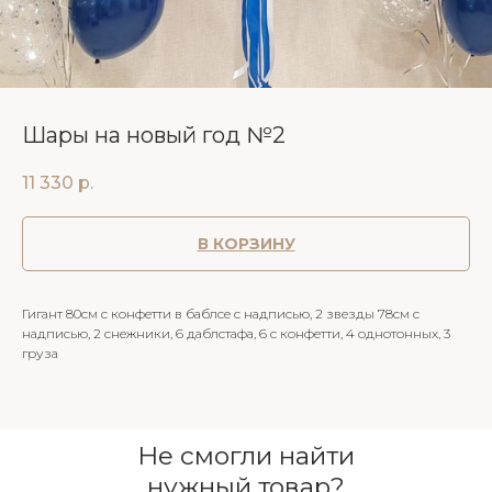
Шары на новый год №2
11 330
р.
В КОРЗИНУ
Гигант 80см с конфетти в баблсе с надписью, 2 звезды 78см с
надписью, 2 снежники, 6 даблстафа, 6 с конфетти, 4 однотонных, 3
груза
Не смогли найти
нужный товар?