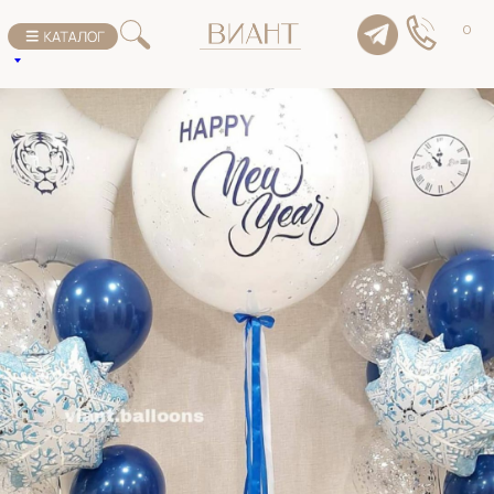
К списку товаров
0