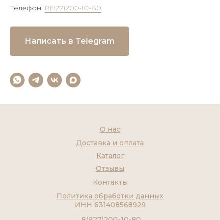
Телефон:
8(927)200-10-80
Написать в Telegram
О нас
Доставка и оплата
Каталог
Отзывы
Контакты
Политика обработки данных
ИНН 631408568929
8(927)200-10-80