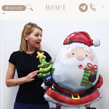
К списку товаров
0