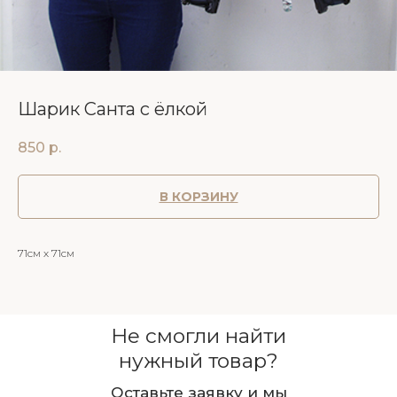
Шарик Санта с ёлкой
850
р.
В КОРЗИНУ
71см х 71см
Не смогли найти
нужный товар?
Оставьте заявку и мы