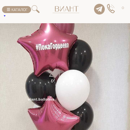
К списку товаров
0