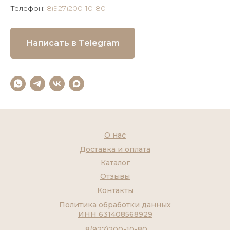
Телефон:
8(927)200-10-80
Написать в Telegram
О нас
Доставка и оплата
Каталог
Отзывы
Контакты
Политика обработки данных
ИНН 631408568929
8(927)200-10-80