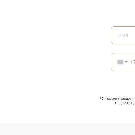
+
*Отправляя сведения
лицам пре