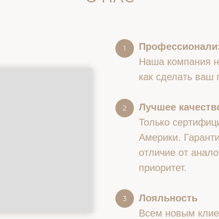
Профессионали
Наша компания на
как сделать ваш
Лучшее качество
Только сертифиц
Америки. Гаранти
отличие от анало
приоритет.
Лояльность
Всем новым клие