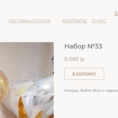
8
ДОСТАВКА/ОПЛАТА
КОНТАКТЫ
О НАС
Набор №33
5 060
р.
В КОРЗИНУ
Кольцо, баблс 61см с надпис