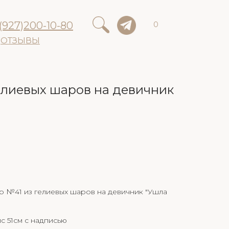
(927)200-10-80
0
ОТЗЫВЫ
елиевых шаров на девичник
р №41 из гелиевых шаров на девичник "Ушла
 51см с надписью