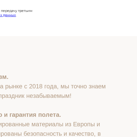
и передачу третьим
х данных
.
зм.
 рынке с 2018 года, мы точно знаем
 праздник незабываемым!
 и гарантия полета.
ированные материалы из Европы и
рованы безопасность и качество, в