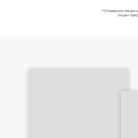
*Отправляя сведения
лицам пре