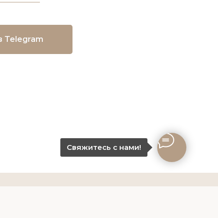
в Telegram
Свяжитесь с нами!
-10-80
работки данных