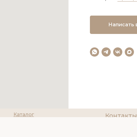
Написать 
Каталог
Контакты
О нас
8(927)200
Политика об
Доставка и оплата