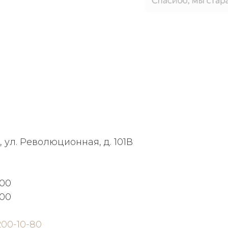
, ул. Революционная, д. 101В
:00
:00
200-10-80