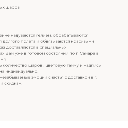
ных шаров
зине надуваются гелием, обрабатываются
я долгого полета и обвязываются красивыми
каз доставляются в специальных
х Вам уже в готовом состоянии по г. Самара в
мя.
 количество шаров , цветовую гамму и надпись
ана индивидуально.
незабываемые эмоции счастья с доставкой в г.
и скидкам.