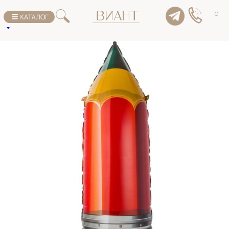
К списку товаров
0