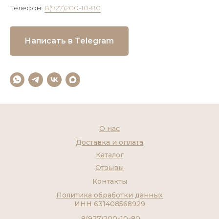
Телефон:
8(927)200-10-80
Написать в Telegram
О нас
Доставка и оплата
Каталог
Отзывы
Контакты
Политика обработки данных
ИНН 631408568929
8(927)200-10-80