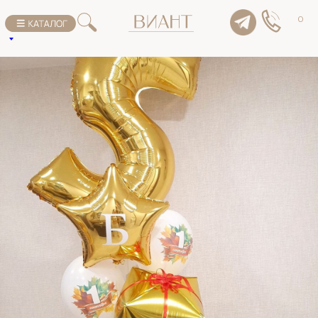
К списку товаров
0