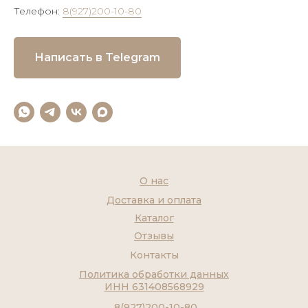
Телефон:
8(927)200-10-80
Написать в Telegram
О нас
Доставка и оплата
Каталог
Отзывы
Контакты
Политика обработки данных
ИНН 631408568929
8(927)200-10-80