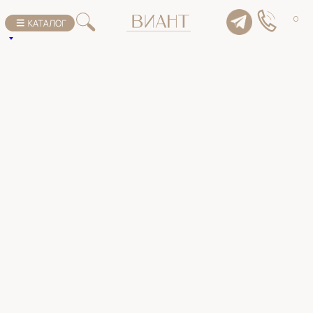
К списку товаров
0