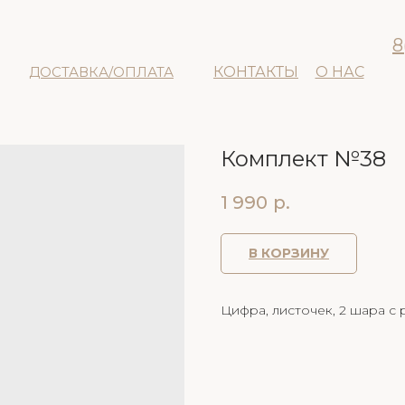
8
ДОСТАВКА/ОПЛАТА
КОНТАКТЫ
О НАС
Комплект №38
1 990
р.
В КОРЗИНУ
Цифра, листочек, 2 шара с р