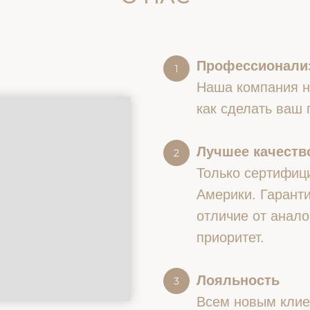
Профессионали
Наша компания на
как сделать ваш
Лучшее качество
Только сертифиц
Америки. Гаранти
отличие от анало
приоритет.
Лояльность
Всем новым клие