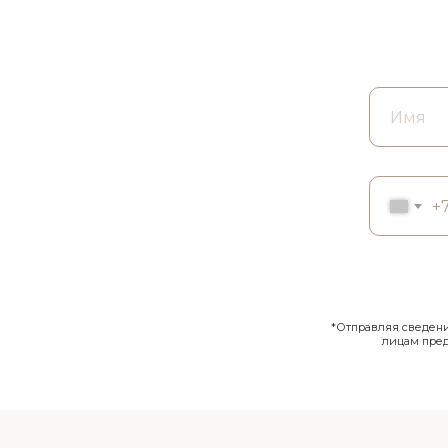
+
*Отправляя сведения
лицам пре