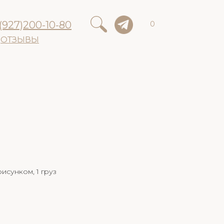
(927)200-10-80
0
ОТЗЫВЫ
исунком, 1 груз