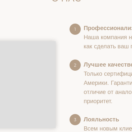
Профессионали
Наша компания на
как сделать ваш
Лучшее качество
Только сертифиц
Америки. Гаранти
отличие от анало
приоритет.
Лояльность
Всем новым клие