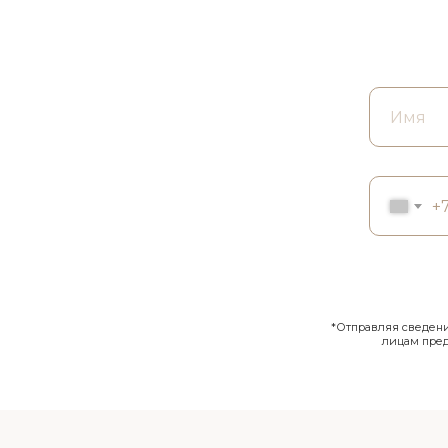
+
*Отправляя сведения
лицам пре