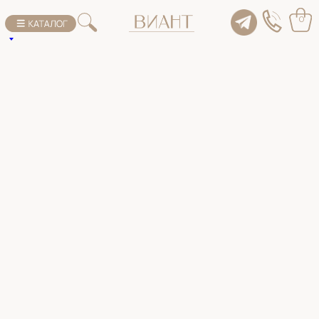
К списку товаров
0