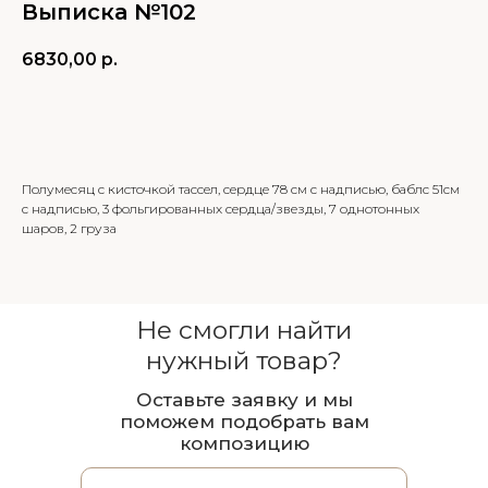
Выписка №102
6830,00
р.
В КОРЗИНУ
Полумесяц с кисточкой тассел, сердце 78 см с надписью, баблс 51см
с надписью, 3 фольгированных сердца/звезды, 7 однотонных
шаров, 2 груза
Не смогли найти
нужный товар?
Оставьте заявку и мы
поможем подобрать вам
композицию