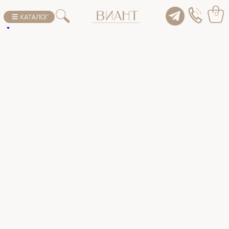
К списку товаров
0