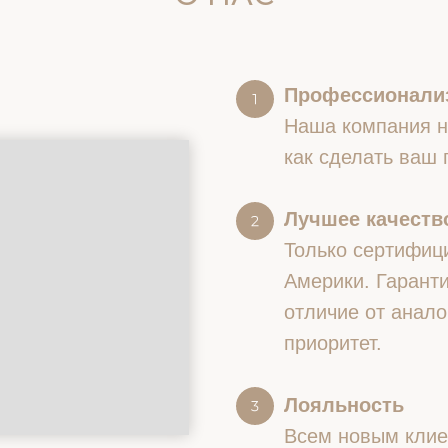
Профессионали
Наша компания на
как сделать ваш
Лучшее качество
Только сертифиц
Америки. Гаранти
отличие от анало
приоритет.
Лояльность
Всем новым клие