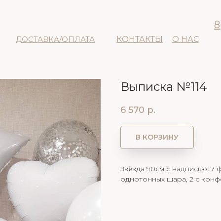
8
ДОСТАВКА/ОПЛАТА
КОНТАКТЫ
О НАС
Выписка №114
6 570
р.
В КОРЗИНУ
Звезда 90см с надписью, 7 
однотонных шара, 2 с конфе