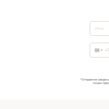
+
*Отправляя сведения
лицам пре