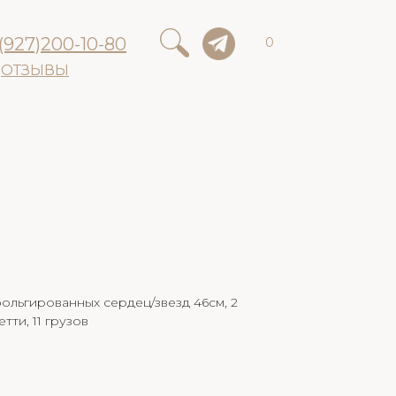
(927)200-10-80
0
ОТЗЫВЫ
фольгированных сердец/звезд 46см, 2
тти, 11 грузов