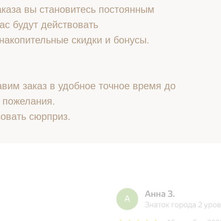
 заказа вы становитесь постоянным
ас будут действовать
накопительные скидки и бонусы.
вим заказ в удобное точное время до
 пожелания.
овать сюрприз.