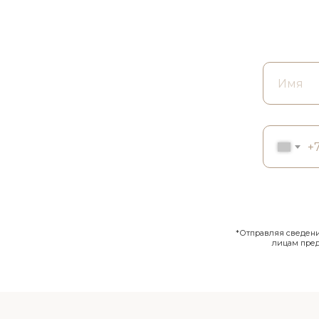
+
*Отправляя сведения
лицам пре