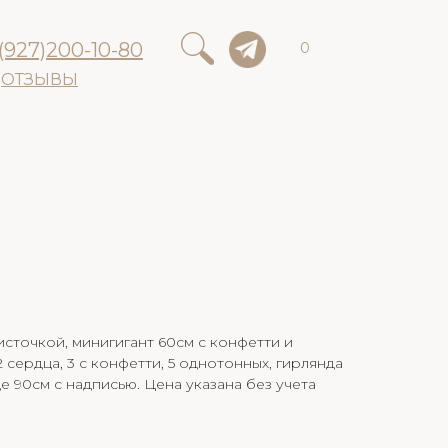
(927)200-10-80
0
ОТЗЫВЫ
кисточкой, минигигант 60см с конфетти и
2 сердца, 3 с конфетти, 5 однотонных, гирлянда
це 90см с надписью. Цена указана без учета