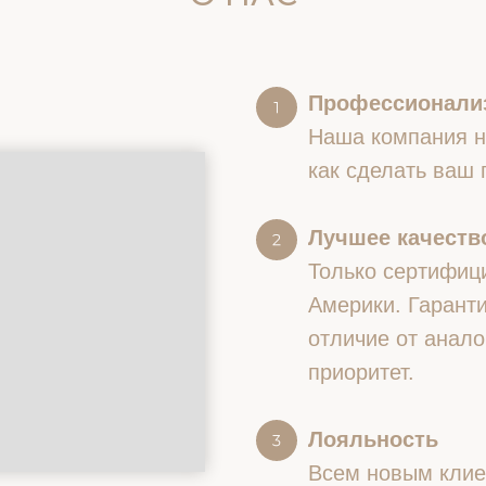
Профессионали
Наша компания на
как сделать ваш
Лучшее качество
Только сертифиц
Америки. Гаранти
отличие от анало
приоритет.
Лояльность
Всем новым клие