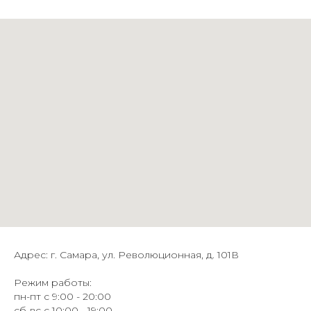
Адрес: г. Самара, ул. Революционная, д. 101В
Режим работы:
пн-пт с 9:00 - 20:00
сб-вс с 10:00 - 19:00