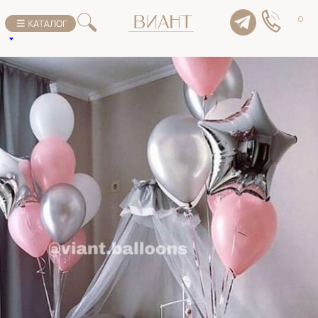
К списку товаров
0