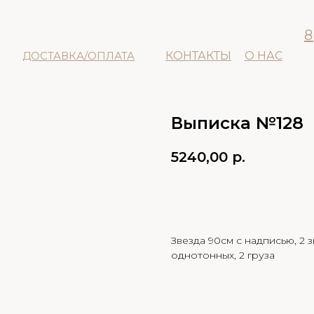
8
ДОСТАВКА/ОПЛАТА
КОНТАКТЫ
О НАС
Выписка №128
5240,00
р.
В КОРЗИНУ
Звезда 90см с надписью, 2 з
однотонных, 2 груза