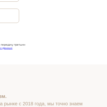
и передачу третьим
х данных
.
зм.
 рынке с 2018 года, мы точно знаем