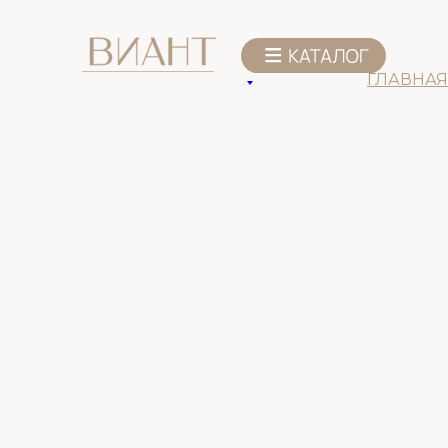
К списку товаров
ГЛАВНАЯ