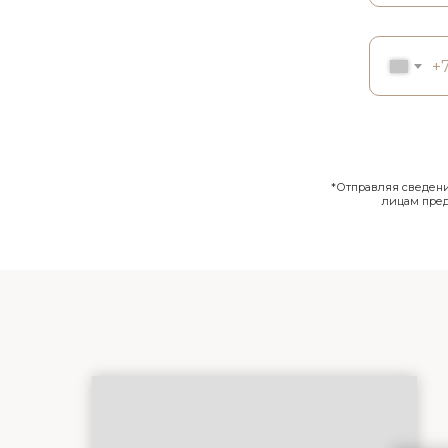
+
*Отправляя сведения
лицам пре