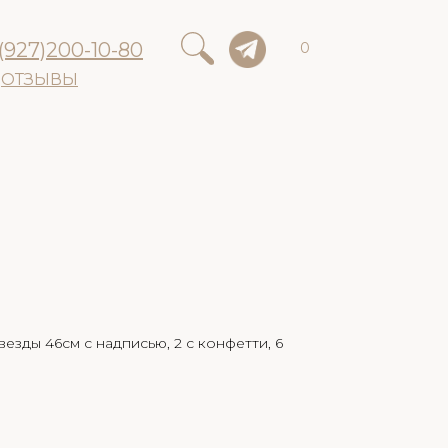
(927)200-10-80
0
ОТЗЫВЫ
везды 46см с надписью, 2 с конфетти, 6