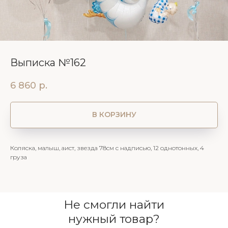
Выписка №162
6 860
р.
В КОРЗИНУ
Коляска, малыш, аист, звезда 78см с надписью, 12 однотонных, 4
груза
Не смогли найти
нужный товар?