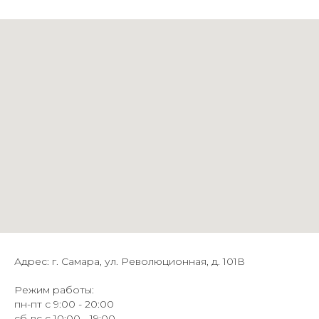
Адрес: г. Самара, ул. Революционная, д. 101В
Режим работы:
пн-пт с 9:00 - 20:00
сб-вс с 10:00 - 19:00