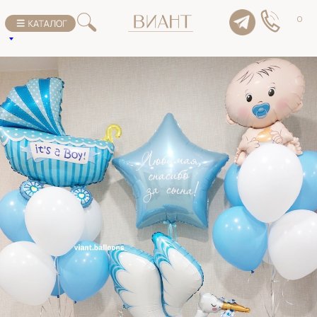
К списку товаров
0