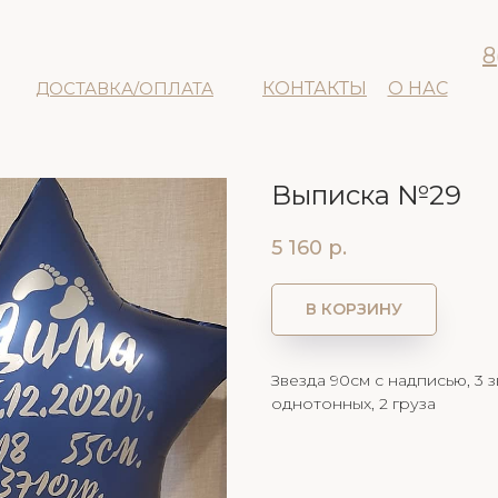
8
ДОСТАВКА/ОПЛАТА
КОНТАКТЫ
О НАС
Выписка №29
5 160
р.
В КОРЗИНУ
Звезда 90см с надписью, 3 з
однотонных, 2 груза