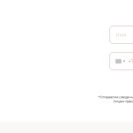
+
*Отправляя сведения
лицам пре