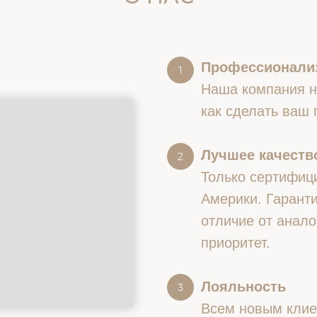
Профессионали
Наша компания на
как сделать ваш
Лучшее качество
Только сертифиц
Америки. Гаранти
отличие от анало
приоритет.
Лояльность
Всем новым клие