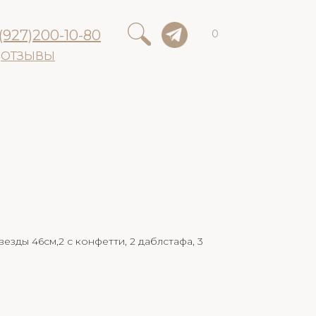
(927)200-10-80
0
ОТЗЫВЫ
везды 46см,2 с конфетти, 2 даблстафа, 3