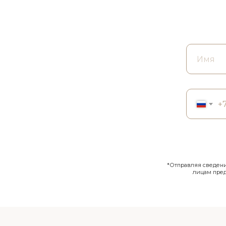
+
*Отправляя сведения
лицам пре