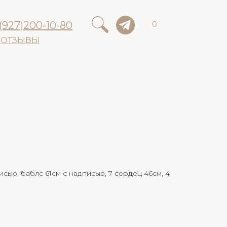
(927)200-10-80
0
ОТЗЫВЫ
сью, баблс 61см с надписью, 7 сердец 46см, 4