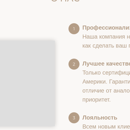
Профессионали
Наша компания на
как сделать ваш
Лучшее качество
Только сертифиц
Америки. Гаранти
отличие от анало
приоритет.
Лояльность
Всем новым клие