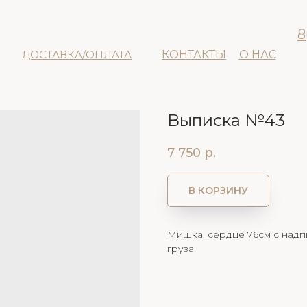
8
ДОСТАВКА/ОПЛАТА
КОНТАКТЫ
О НАС
Выписка №43
7 750
р.
В КОРЗИНУ
Мишка, сердце 76см с надпи
груза