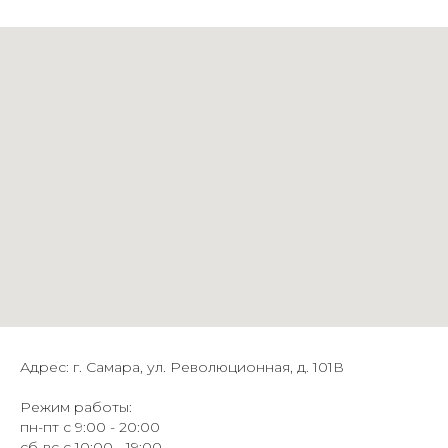
Адрес: г. Самара, ул. Революционная, д. 101В
Режим работы:
пн-пт с 9:00 - 20:00
сб-вс с 10:00 - 19:00