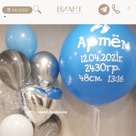
К списку товаров
0