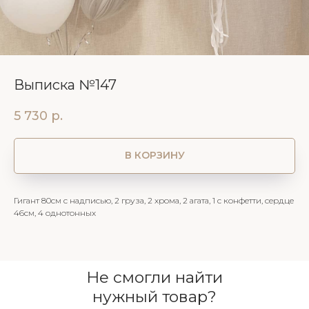
Выписка №147
5 730
р.
В КОРЗИНУ
Гигант 80см с надписью, 2 груза, 2 хрома, 2 агата, 1 с конфетти, сердце
46см, 4 однотонных
Не смогли найти
нужный товар?