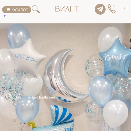
К списку товаров
0