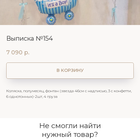
Выписка №154
7 090
р.
В КОРЗИНУ
Коляска, полумесяц, фонтан (звезда 46см с надписью, 3 с конфетти,
6 однотонных)-2шт, 4 груза
Не смогли найти
нужный товар?