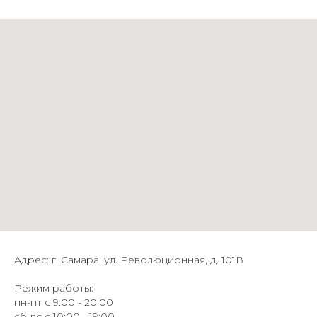
Адрес: г. Самара, ул. Революционная, д. 101В
Режим работы:
пн-пт с 9:00 - 20:00
сб-вс с 10:00 - 19:00