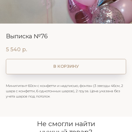
Выписка №76
5 540
р.
В КОРЗИНУ
Минигигант 60см с конфетти и надписью, фонтан (3 звезды 46см, 2
шара с конфетти, 6 однотонных шаров), 2 груза. Цена указана без
учета шаров под потолок
Не смогли найти
нужный товар?