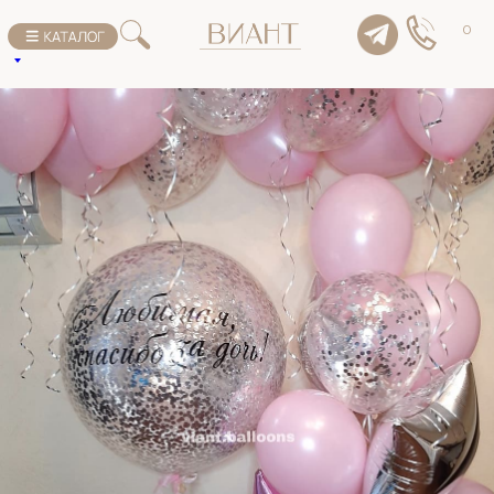
К списку товаров
0