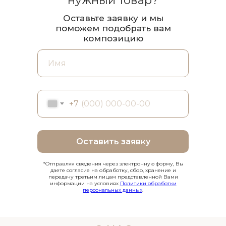
Оставьте заявку и мы
поможем подобрать вам
композицию
+7
Оставить заявку
*Отправляя сведения через электронную форму, Вы
даете согласие на обработку, сбор, хранение и
передачу третьим лицам представленной Вами
информации на условиях
Политики обработки
персональных данных
.