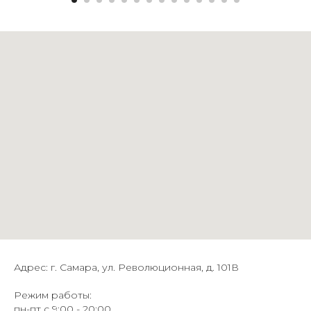
Адрес: г. Самара, ул. Революционная, д. 101В
Режим работы:
пн-пт с 9:00 - 20:00