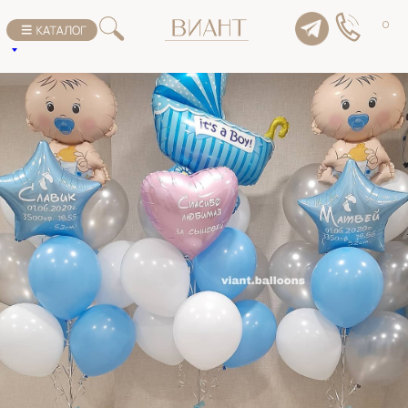
К списку товаров
0