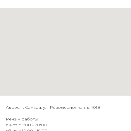
Адрес: г. Самара, ул. Революционная, д. 101В
Режим работы:
пн-пт с 9:00 - 20:00
сб-вс с 10:00 - 19:00