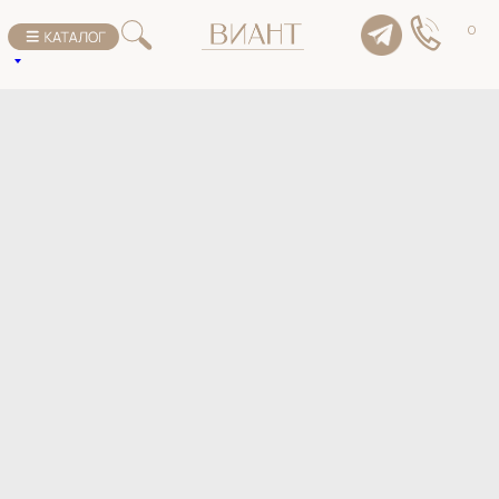
К списку товаров
0