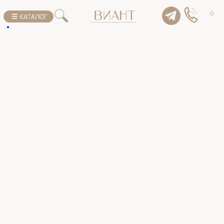
К списку товаров
0