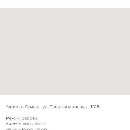
Адрес: г. Самара, ул. Революционная, д. 101В
Режим работы:
пн-пт с 9:00 - 20:00
сб-вс с 10:00 - 19:00