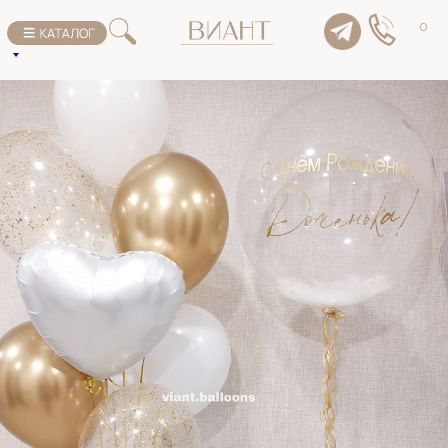
К списку товаров
0