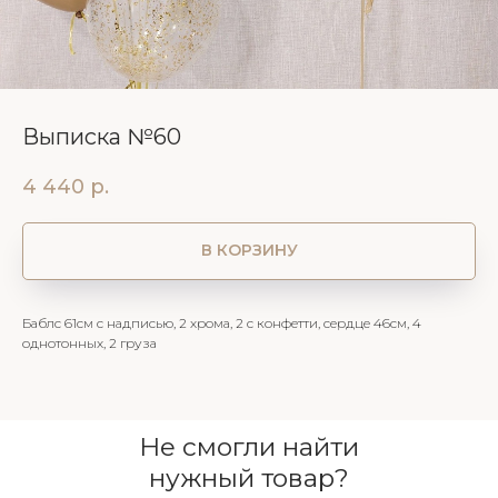
Выписка №60
4 440
р.
В КОРЗИНУ
Баблс 61см с надписью, 2 хрома, 2 с конфетти, сердце 46см, 4
однотонных, 2 груза
Не смогли найти
нужный товар?